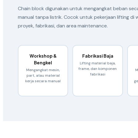
Chain block digunakan untuk mengangkat beban secar
manual tanpa listrik. Cocok untuk pekerjaan lifting di
proyek, fabrikasi, dan area maintenance.
Workshop &
Fabrikasi Baja
Bengkel
Lifting material baja,
frame, dan komponen
Mengangkat mesin,
M
fabrikasi
part, atau material
kerja secara manual
ge