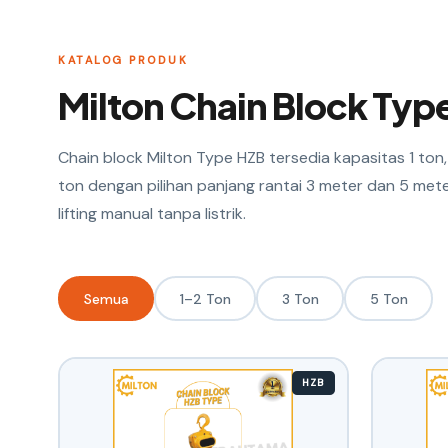
KATALOG PRODUK
Milton Chain Block Typ
Chain block Milton Type HZB tersedia kapasitas 1 ton, 
ton dengan pilihan panjang rantai 3 meter dan 5 met
lifting manual tanpa listrik.
Semua
1–2 Ton
3 Ton
5 Ton
HZB