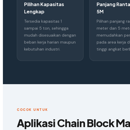
Pilihan Kapasitas
Panjang Ranta
Lengkap
5M
Tersedia kapasitas 1
Pilihan panjang ra
sampai 5 ton, sehingga
meter dan 5 met
mudah disesuaikan dengan
memudahkan pe
beban kerja harian maupun
pada area kerja 
kebutuhan industri.
tinggi angkat ber
COCOK UNTUK
Aplikasi Chain Block Man