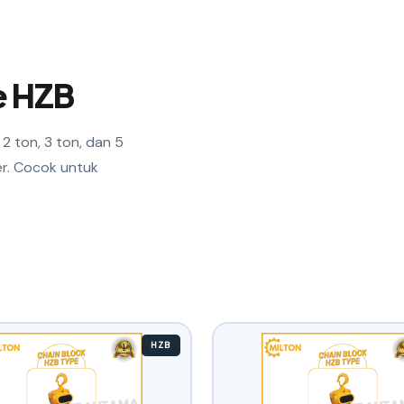
e HZB
2 ton, 3 ton, dan 5
er. Cocok untuk
HZB