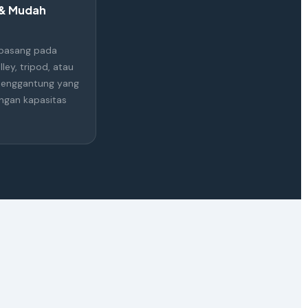
 & Mudah
pasang pada
ley, tripod, atau
 penggantung yang
ngan kapasitas