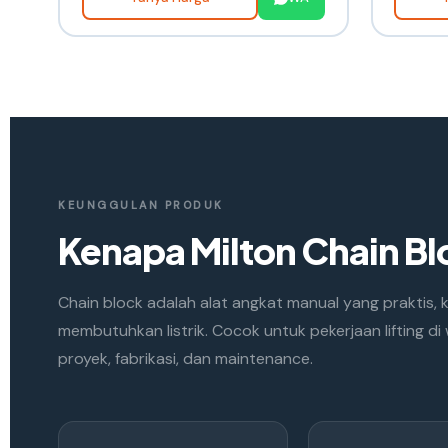
KEUNGGULAN PRODUK
Kenapa Milton Chain B
Chain block adalah alat angkat manual yang praktis, k
membutuhkan listrik. Cocok untuk pekerjaan lifting d
proyek, fabrikasi, dan maintenance.