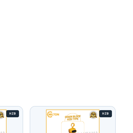
HZB
HZB