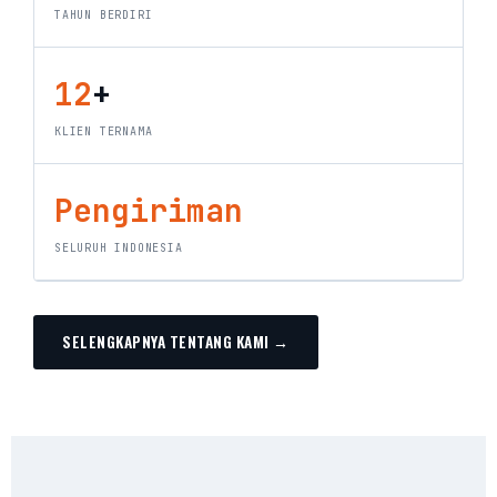
TAHUN BERDIRI
12
+
KLIEN TERNAMA
Pengiriman
SELURUH INDONESIA
SELENGKAPNYA TENTANG KAMI →