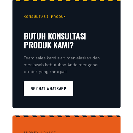
KONSULTASI PRODUK
BUTUH KONSULTASI
PRODUK KAMI?
Team sales kami siap menjelaskan dan
menjawab kebutuhan Anda mengenai
produk yang kami jual.
💬 CHAT WHATSAPP
SURVEY LOKASI