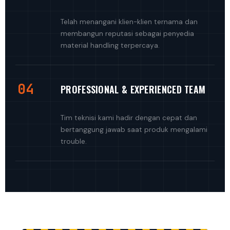
Telah menangani klien-klien ternama dan
membangun reputasi sebagai penyedia
material handling terpercaya.
04
PROFESSIONAL & EXPERIENCED TEAM
Tim teknisi kami hadir dengan cepat dan
bertanggung jawab saat produk mengalami
trouble.