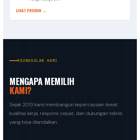
LIHAT PRODUK →
KEUNGGULAN KAMI
MENGAPA MEMILIH
KAMI?
Sejak 2013 kami membangun kepercayaan lewat
kualitas kerja, respons cepat, dan dukungan teknis
yang bisa diandalkan.