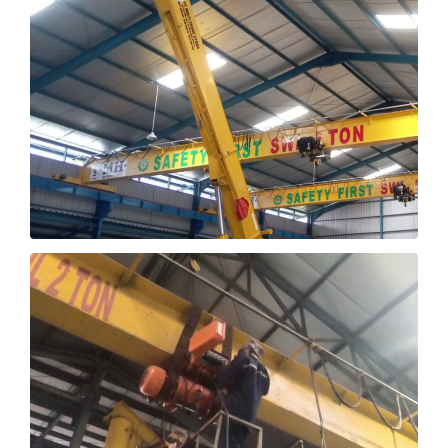
LIFT BARANG
OVERHEAD CRANE